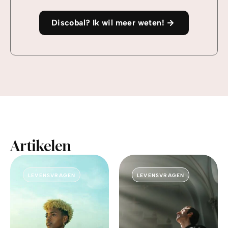
Discobal? Ik wil meer weten!
Artikelen
LEVENSVRAGEN
LEVENSVRAGEN