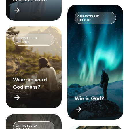
CHRISTELIJK
GELOOF
CHRISTELIJK
GELOOF
Waarom werd
God mens?
Wie is God?
CHRISTELIJK