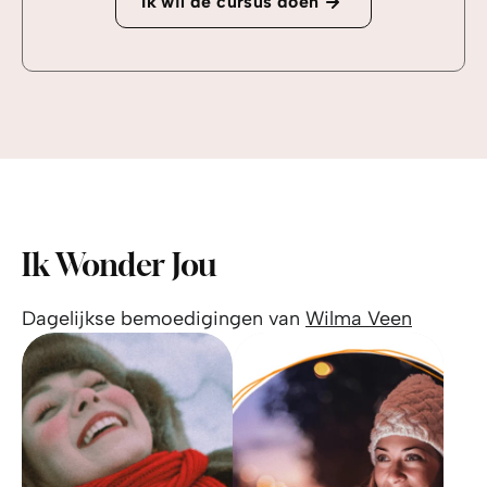
Ik wil de cursus doen
Ik Wonder Jou
Dagelijkse bemoedigingen van
Wilma Veen