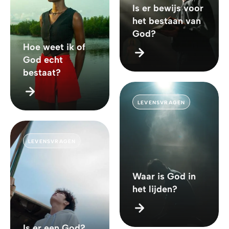
Is er bewijs voor
het bestaan van
God?
Hoe weet ik of
God echt
bestaat?
LEVENSVRAGEN
LEVENSVRAGEN
Waar is God in
het lijden?
Is er een God?