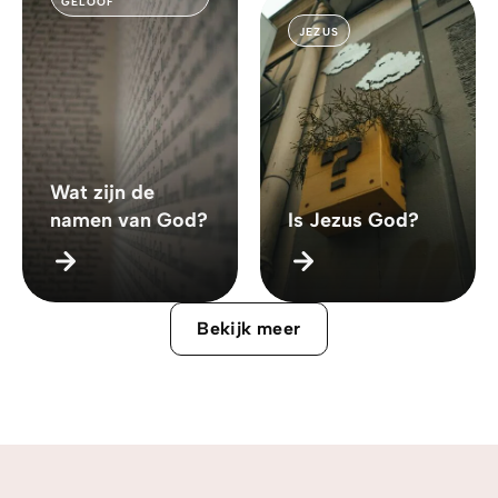
GELOOF
JEZUS
Wat zijn de
namen van God?
Is Jezus God?
Bekijk meer