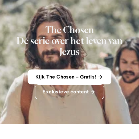
The Chosen
Dé serie over het leven van
Jezus
Kijk The Chosen - Gratis!
Exclusieve content