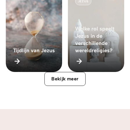
JEZUS
Welke rol speelt
Jezus in de
verschillende
Tijdlijn van Jezus
wereldreligies?
Bekijk meer