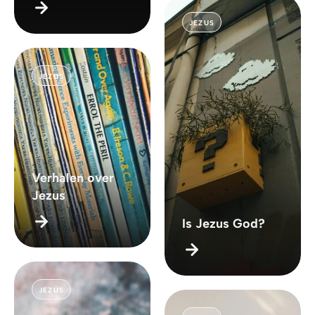
JEZUS
JEZUS
Verhalen over
Jezus
Is Jezus God?
JEZUS