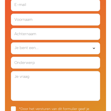
E-mail
Voornaam
Achternaam
Je bent een...
Onderwerp
Je vraag
*Door het versturen van dit formulier geef je