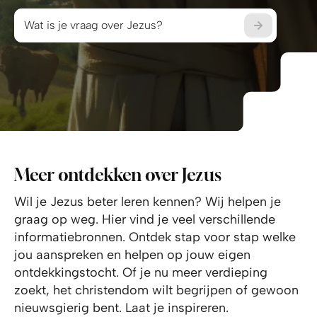
Wat i
Wat is je vraag over Jezus?
Meer ontdekken over Jezus
Wil je Jezus beter leren kennen? Wij helpen je
graag op weg. Hier vind je veel verschillende
informatiebronnen. Ontdek stap voor stap welke
jou aanspreken en helpen op jouw eigen
ontdekkingstocht. Of je nu meer verdieping
zoekt, het christendom wilt begrijpen of gewoon
nieuwsgierig bent. Laat je inspireren.