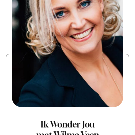
Ik Wonder Jou
met Wilma Veen