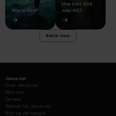
Hoe kijkt God
Wie is God?
naar mij?
Bekijk meer
Jesus.net
Over Jesus.net
Mail ons
Doneer
Werken bij Jesus.net
Blijf op de hoogte