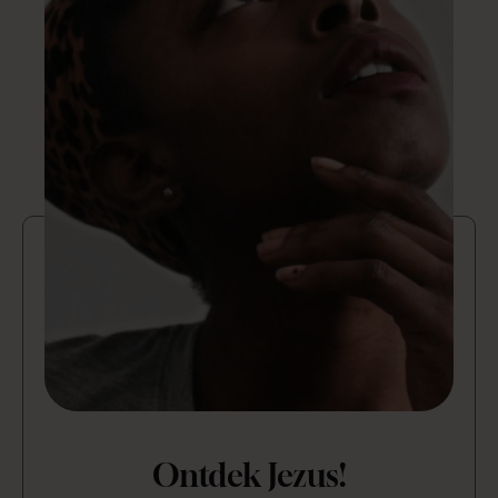
Ontdek Jezus!