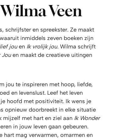
Wilma Veen
, schrijfster en spreekster. Ze maakt
n waaruit inmiddels zeven boeken zijn
 lief jou
en
Ik vrolijk jou.
Wilma schrijft
 Jou
en maakt de creatieve uitingen
om jou te inspireren met hoop, liefde,
oed en levenslust. Leef het leven
 je hoofd met positiviteit. Ik wens je
ns opnieuw doorbreekt in elke situatie
k mijzelf met hart en ziel aan
Ik Wonder
deren in jouw leven gaan gebeuren.
t je hart mag verwarmen, omarmen en