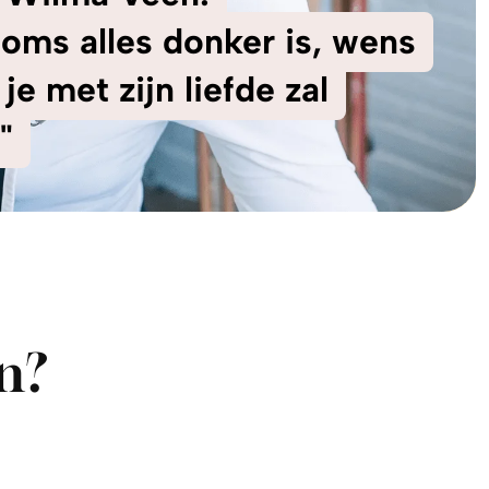
 soms alles donker is, wens
je met zijn liefde zal
"
n?