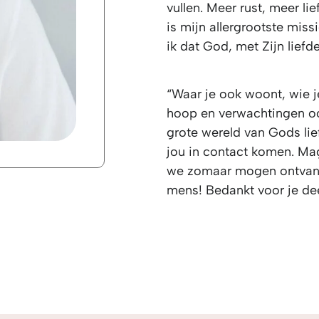
vullen. Meer rust, meer li
is mijn allergrootste miss
ik dat God, met Zijn liefde,
“Waar je ook woont, wie je
hoop en verwachtingen ook
grote wereld van Gods lief
jou in contact komen. Ma
we zomaar mogen ontvange
mens! Bedankt voor je de