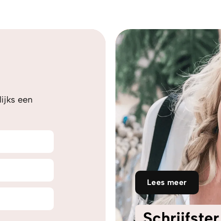
ijks een
Lees meer
Schrijfste