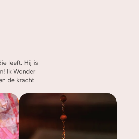
 leeft. Hij is
en! Ik Wonder
 en de kracht