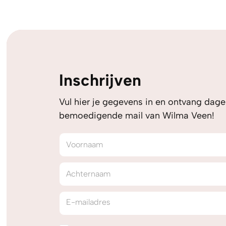
Inschrijven
Vul hier je gegevens in en ontvang dagel
bemoedigende mail van Wilma Veen!
Voornaam
Achternaam
E-mailadres