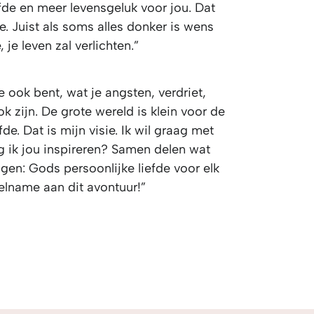
efde en meer levensgeluk voor jou. Dat
ie. Juist als soms alles donker is wens
 je leven zal verlichten.”​
 ook bent, wat je angsten, verdriet,
 zijn. De grote wereld is klein voor de
de. Dat is mijn visie. Ik wil graag met
g ik jou inspireren? Samen delen wat
n: Gods persoonlijke liefde voor elk
elname aan dit avontuur!”