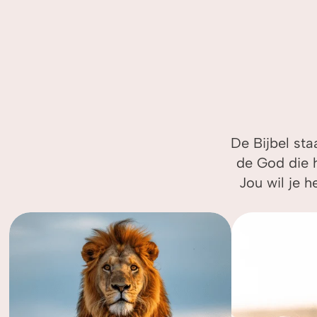
De Bijbel sta
de God die h
Jou wil je h