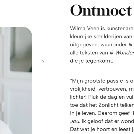
Ontmoet 
Wilma Veen is kunstenares
kleurrijke schilderijen va
uitgegeven, waaronder
Ik
alle teksten van
Ik Wonder
die je tegenkomt.
​“Mijn grootste passie is 
vrolijkheid, vertrouwen, m
lichter! Pluk de dag en vul
toe dat het Zonlicht telke
in je leven. Daarom geef i
Jou.
Ik geloof dat er won
Dat wat je hoort en lees