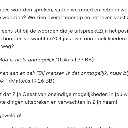
tieve woorden spreken, vatten we moed en hebben we 
e woorden? We zien overal tegenop en het leven voelt 
eens stil bij de woorden die je uitspreekt.Zijn het pos
 hoop en verwachting?Of juist van onmogelijkheden 
e weg?
od is niets onmogelijk.’
(Lukas 1:37 BB)
 hen aan en zei:
“Bij mensen is dat onmogelijk, maar bi
k.”’
(Matteüs 19:26 BB)
ef dat Zijn Geest van oneindige mogelijkheden in jou 
te dingen uitspreken en verwachten in Zijn naam!
geweldig!