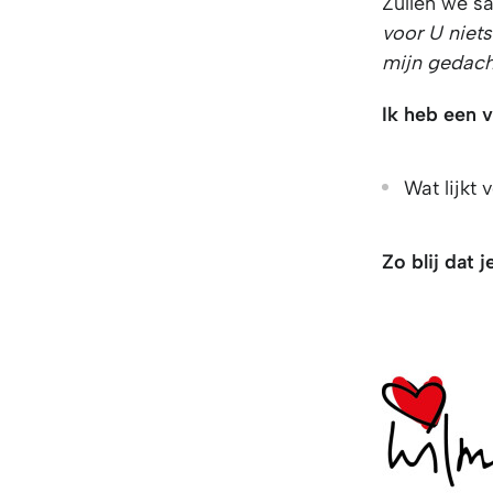
Zullen we 
voor U niets
mijn gedach
Ik heb een v
Wat lijkt
Zo blij dat j