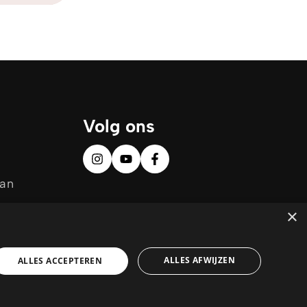
Volg ons
aan
×
ALLES AFWIJZEN
ALLES ACCEPTEREN