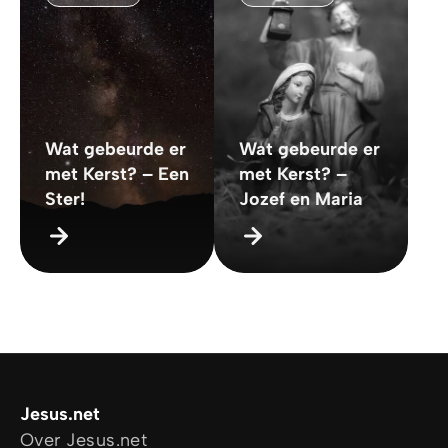
Wat gebeurde er
Wat gebeurde er
met Kerst? – Een
met Kerst? –
Ster!
Jozef en Maria
Jesus.net
Over Jesus.net