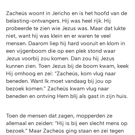
Zacheüs woont in Jericho en is het hoofd van de
belasting-ontvangers. Hij was heel rijk. Hij
probeerde te zien wie Jezus was. Maar dat lukte
niet, want hij was klein en er waren te veel
mensen. Daarom liep hij hard vooruit en klom in
een vijgenboom die op een plek stond waar
Jezus voorbij zou komen. Dan zou hij Jezus
kunnen zien. Toen Jezus bij de boom kwam, keek
Hij omhoog en zei: “Zacheüs, kom vlug naar
beneden. Want Ik moet vandaag bij jou op
bezoek komen.” Zacheüs kwam vlug naar
beneden en ontving Hem blij als gast in zijn huis.
Toen de mensen dat zagen, mopperden ze
allemaal en zeiden: “Hij is bij een slecht mens op
bezoek.” Maar Zacheüs ging staan en zei tegen