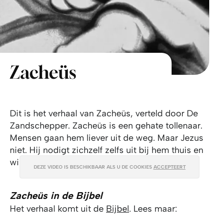
Zacheüs
Dit is het verhaal van Zacheüs, verteld door De
Zandschepper. Zacheüs is een gehate tollenaar.
Mensen gaan hem liever uit de weg. Maar Jezus
niet. Hij nodigt zichzelf zelfs uit bij hem thuis en
wil hem beter leren kennen.
DEZE VIDEO IS BESCHIKBAAR ALS U DE COOKIES
ACCEPTEERT
Zacheüs in de Bijbel
Het verhaal komt uit de
Bijbel
. Lees maar: