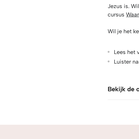
Jezus is. W
cursus
Waa
Wil je het k
Lees het v
Luister na
Bekijk de 
Bekijk de 