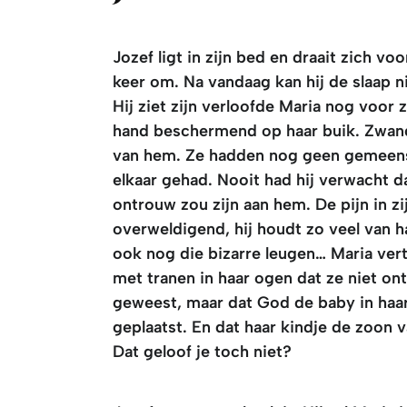
Jozef ligt in zijn bed en draait zich vo
keer om. Na vandaag kan hij de slaap ni
Hij ziet zijn verloofde Maria nog voor 
hand beschermend op haar buik. Zwang
van hem. Ze hadden nog geen gemeen
elkaar gehad. Nooit had hij verwacht d
ontrouw zou zijn aan hem. De pijn in zij
overweldigend, hij houdt zo veel van h
ook nog die bizarre leugen… Maria ver
met tranen in haar ogen dat ze niet o
geweest, maar dat God de baby in haa
geplaatst. En dat haar kindje de zoon 
Dat geloof je toch niet?