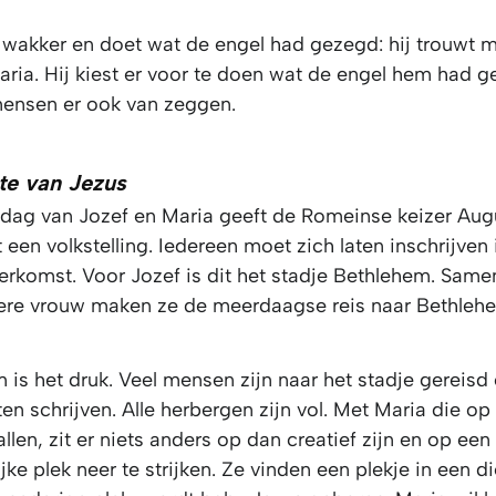
 wakker en doet wat de engel had gezegd: hij trouwt 
ria. Hij kiest er voor te doen wat de engel hem had g
ensen er ook van zeggen.
te van Jezus
dag van Jozef en Maria geeft de Romeinse keizer Aug
 een volkstelling. Iedereen moet zich laten inschrijven i
erkomst. Voor Jozef is dit het stadje Bethlehem. Same
re vrouw maken ze de meerdaagse reis naar Bethleh
 is het druk. Veel mensen zijn naar het stadje gereisd
aten schrijven. Alle herbergen zijn vol. Met Maria die op
allen, zit er niets anders op dan creatief zijn en op een
jke plek neer te strijken. Ze vinden een plekje in een di