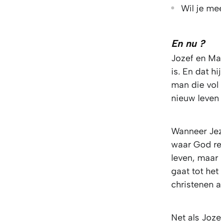
Wil je me
En nu ?
Jozef en Ma
is. En dat h
man die vol
nieuw leven 
Wanneer Jezu
waar God re
leven, maar
gaat tot he
christenen 
Net als Joze