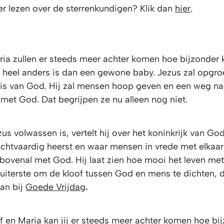
er lezen over de sterrenkundigen? Klik dan
hier
.
ria zullen er steeds meer achter komen hoe bijzonder 
ij heel anders is dan een gewone baby. Jezus zal opgro
 is van God. Hij zal mensen hoop geven en een weg na
met God. Dat begrijpen ze nu alleen nog niet.
s volwassen is, vertelt hij over het koninkrijk van God
chtvaardig heerst en waar mensen in vrede met elkaa
 bovenal met God. Hij laat zien hoe mooi het leven me
t uiterste om de kloof tussen God en mens te dichten,
aan bij
Goede Vrijdag
.
f en Maria kan jij er steeds meer achter komen hoe bi