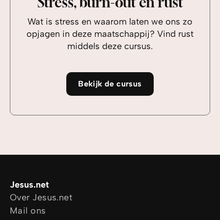
Stress, burn-out en rust
Wat is stress en waarom laten we ons zo
opjagen in deze maatschappij? Vind rust
middels deze cursus.
Bekijk de cursus
Jesus.net
Over Jesus.net
Mail ons