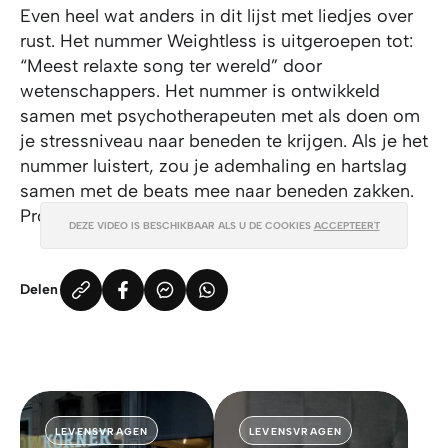
Even heel wat anders in dit lijst met liedjes over
rust. Het nummer Weightless is uitgeroepen tot:
“Meest relaxte song ter wereld” door
wetenschappers. Het nummer is ontwikkeld
samen met psychotherapeuten met als doen om
je stressniveau naar beneden te krijgen. Als je het
nummer luistert, zou je ademhaling en hartslag
samen met de beats mee naar beneden zakken.
Probeer het eens!
DEZE VIDEO IS BESCHIKBAAR ALS U DE COOKIES
ACCEPTEERT
Delen
LEVENSVRAGEN
LEVENSVRAGEN