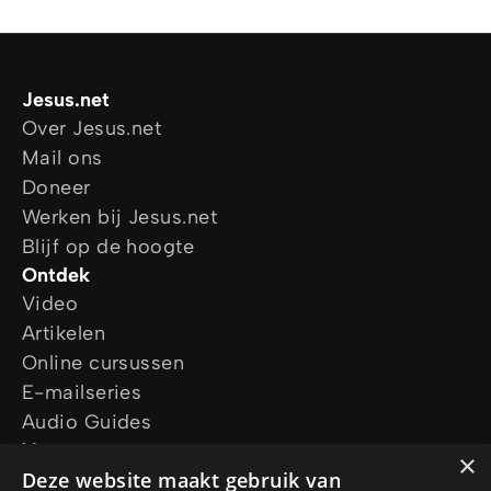
Jesus.net
Over Jesus.net
Mail ons
Doneer
Werken bij Jesus.net
Blijf op de hoogte
Ontdek
Video
Artikelen
Online cursussen
E-mailseries
Audio Guides
Vraag ons
×
Deze website maakt gebruik van
Ik wil gebed