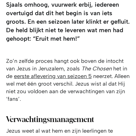
Sjaals omhoog, vuurwerk erbij, iedereen
overtuigd dat dit het begin is van iets
groots. En een seizoen later klinkt er gefluit.
De held blijkt niet te leveren wat men had
gehoopt: “Eruit met hem!”
Zo’n zelfde proces hangt ook boven de intocht
van Jezus in Jeruzalem, zoals
The Chosen
het in
de
eerste aflevering van seizoen 5
neerzet. Alleen
wel met één groot verschil. Jezus wist al dat Hij
niet zou voldoen aan de verwachtingen van zijn
‘fans’.
Verwachtingsmanagement
Jezus weet al wat hem en zijn leerlingen te