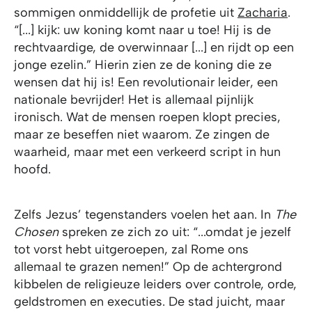
sommigen onmiddellijk de profetie uit
Zacharia
.
“[...] kijk: uw koning komt naar u toe! Hij is de
rechtvaardige, de overwinnaar [...] en rijdt op een
jonge ezelin.” Hierin zien ze de koning die ze
wensen dat hij is! Een revolutionair leider, een
nationale bevrijder! Het is allemaal pijnlijk
ironisch. Wat de mensen roepen klopt precies,
maar ze beseffen niet waarom. Ze zingen de
waarheid, maar met een verkeerd script in hun
hoofd.
Zelfs Jezus’ tegenstanders voelen het aan. In
The
Chosen
spreken ze zich zo uit: “...omdat je jezelf
tot vorst hebt uitgeroepen, zal Rome ons
allemaal te grazen nemen!” Op de achtergrond
kibbelen de religieuze leiders over controle, orde,
geldstromen en executies. De stad juicht, maar