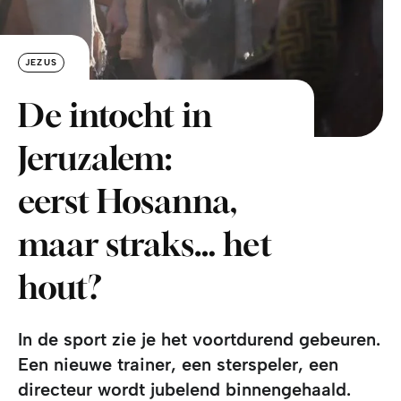
JEZUS
De intocht in
Jeruzalem:
eerst Hosanna,
maar straks… het
hout?
In de sport zie je het voortdurend gebeuren.
Een nieuwe trainer, een sterspeler, een
directeur wordt jubelend binnengehaald.