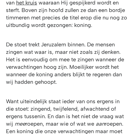
van
het kruis
waaraan Hij gespijkerd wordt en
sterft. Boven zijn hoofd zullen ze dan een bordje
timmeren met precies de titel erop die nu nog zo
uitbundig wordt gezongen: koning.
De stoet trekt Jeruzalem binnen. De mensen
zingen wat waar is, maar niet zoals zij denken.
Het is eenvoudig om mee te zingen wanneer de
verwachtingen hoog zijn. Moeilijker wordt het
wanneer de koning anders blijkt te regeren dan
wij hadden gehoopt.
Want uiteindelijk staat ieder van ons ergens in
die stoet: zingend, twijfelend, afwachtend of
ergens tussenin. En dan is het niet de vraag wat
wij
mee
roepen, maar wie of wat we
aan
roepen.
Een koning die onze verwachtingen maar moet