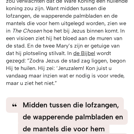
zou verwachten dat de Ware Koning een huilende
koning zou zijn. Want midden tussen die
lofzangen, de wapperende palmbladen en de
mantels die voor hem uitgelegd worden, zien we
in
The Chosen
hoe het bij Jezus binnen komt. In
een visioen ziet hij het bloed aan de muren van
de stad. En de twee Mary’s zijn er getuige van
dat hij plotseling stilvalt. In
de Bijbel
wordt
gezegd: ”Zodra Jezus de stad zag liggen, begon
Hij te huilen. Hij zei: ‘Jeruzalem! Kon juist u
vandaag maar inzien wat er nodig is voor vrede,
maar u ziet het niet.”
Midden tussen die lofzangen,
de wapperende palmbladen en
de mantels die voor hem