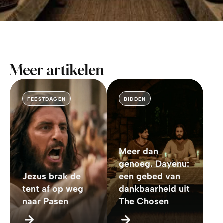
Meer artikelen
FEESTDAGEN
BIDDEN
Meer dan
genoeg. Dayenu:
Jezus brak de
een gebed van
tent af op weg
dankbaarheid uit
naar Pasen
The Chosen