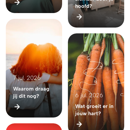
hoofd?
7 jul. 2026
Waarom draag
6 jul. 2026
jij dit nog?
Wat groeit er in
jouw hart?