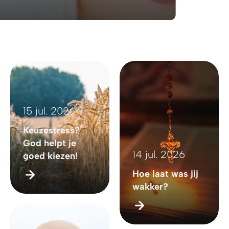
15 jul. 2026
Keuzestress?
God helpt je
14 jul. 2026
goed kiezen!
Hoe laat was jij
wakker?