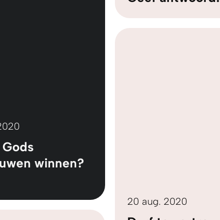
 2020
k Gods
ouwen winnen?
20 aug. 2020