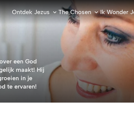
Ontdek Jezus
The Chosen
Ik Wonder J
 over een God
gelijk maakt! Hij
roeien in je
d te ervaren!