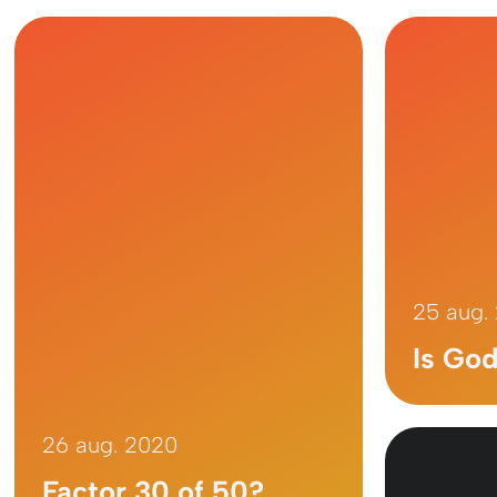
25 aug.
Is Go
26 aug. 2020
Factor 30 of 50?