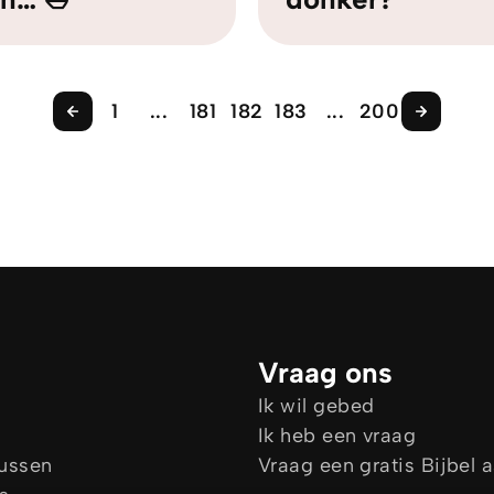
1
...
181
182
183
...
200
Vraag ons
Ik wil gebed
Ik heb een vraag
sussen
Vraag een gratis Bijbel 