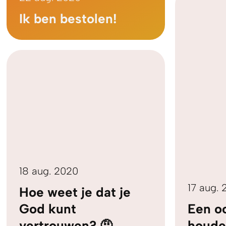
Ik ben bestolen!
18 aug. 2020
17 aug.
Hoe weet je dat je
God kunt
Een oo
vertrouwen? 🤨
houd