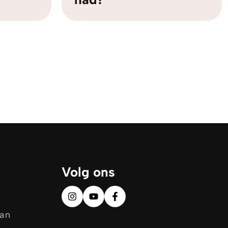
Volg ons
aan