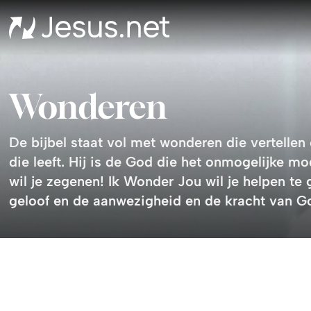
Wonderen
De bijbel staat vol met wonderen die vertellen
die leeft. Hij is de God die het onmogelijke mo
wil je zegenen! Ik Wonder Jou wil je helpen te g
geloof en de aanwezigheid en de kracht van Go