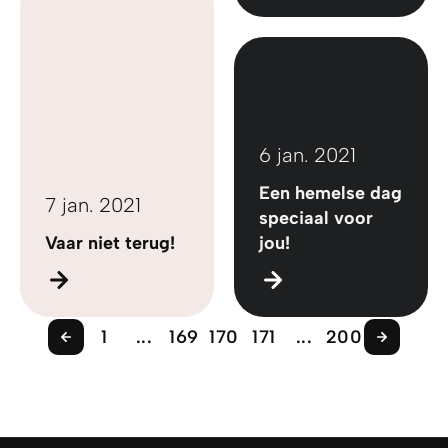
6 jan. 2021
Een hemelse dag
7 jan. 2021
speciaal voor
Vaar niet terug!
jou!
1
...
169
170
171
...
200