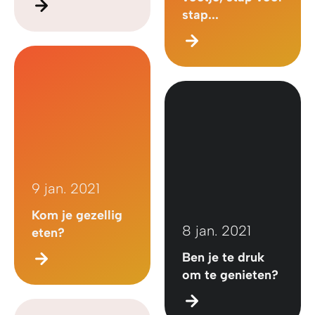
stap...
9 jan. 2021
Kom je gezellig
8 jan. 2021
eten?
Ben je te druk
om te genieten?