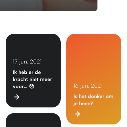
17 jan. 2021
Ik heb er de
kracht niet meer
16 jan. 2021
voor… 😞
Is het donker om
je heen?