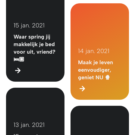
15 jan. 2021
Waar spring jij
makkelijk je bed
14 jan. 2021
voor uit, vriend?
🛌🏼
Maak je leven
eenvoudiger,
geniet NU 🍿
13 jan. 2021