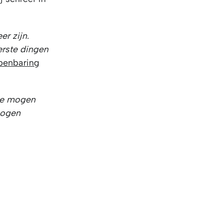
er zijn.
rste dingen
penbaring
 te mogen
 ogen