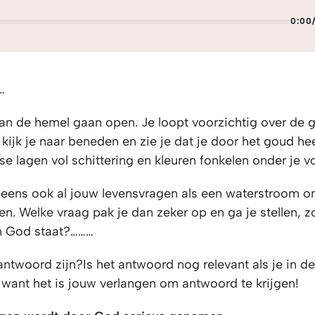
0:00
…
an de hemel gaan open. Je loopt voorzichtig over de
 kijk je naar beneden en zie je dat je door het goud he
rse lagen vol schittering en kleuren fonkelen onder je v
ineens ook al jouw levensvragen als een waterstroom o
ven. Welke vraag pak je dan zeker op en ga je stellen, z
n God staat?………
antwoord zijn?Is het antwoord nog relevant als je in d
 want het is jouw verlangen om antwoord te krijgen!