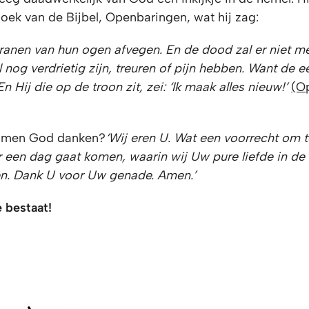
boek van de Bijbel, Openbaringen, wat hij zag:
e tranen van hun ogen afvegen.
En de dood zal er niet me
nog verdrietig zijn, treuren of pijn hebben.
Want de ee
En Hij die op de troon zit, zei:
‘Ik maak alles nieuw!’
(O
samen God danken?
‘Wij eren U. Wat een voorrecht om
r een dag gaat komen, waarin wij Uw pure liefde in de
n. Dank U voor Uw genade. Amen.’
e bestaat!