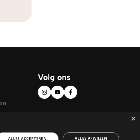
Volg ons
aan
×
ALLES AFWIJZEN
ALLES ACCEPTEREN