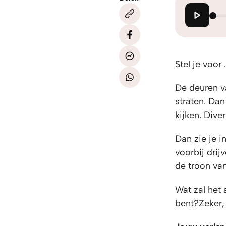
Stel je voor 
De deuren v
straten. Dan
kijken. Dive
Dan zie je 
voorbij drij
de troon va
Wat zal het 
bent?Zeker,