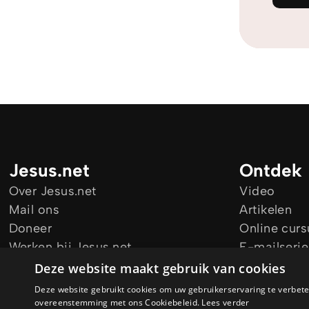
Jesus.net
Ontdek
Over Jesus.net
Video
Mail ons
Artikelen
Doneer
Online cur
Werken bij Jesus.net
E-mailserie
Blijf op de hoogte
Audio Guid
Deze website maakt gebruik van cookies
Deze website gebruikt cookies om uw gebruikerservaring te verbeter
overeenstemming met ons Cookiebeleid.
Lees verder