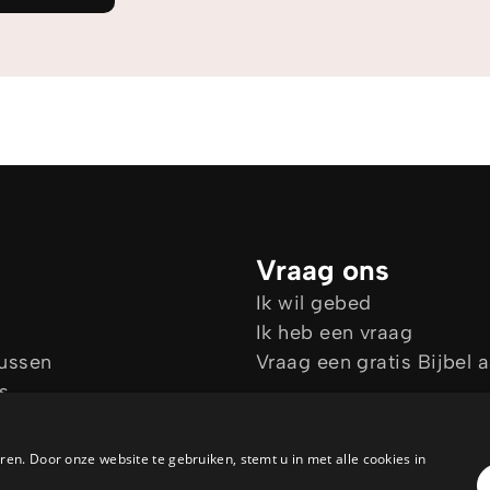
Vraag ons
Ik wil gebed
Ik heb een vraag
sussen
Vraag een gratis Bijbel 
s
es
en. Door onze website te gebruiken, stemt u in met alle cookies in