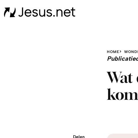
HOME
WOND
Publicati
Wat 
kom
Delen