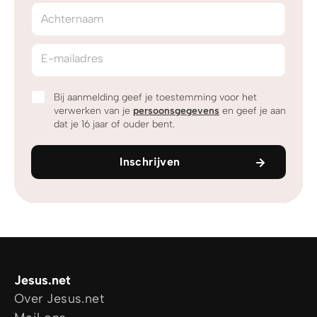
Achternaam
E-mailadres
Bij aanmelding geef je toestemming voor het
verwerken van je
persoonsgegevens
en geef je aan
dat je 16 jaar of ouder bent.
Inschrijven
Jesus.net
Over Jesus.net