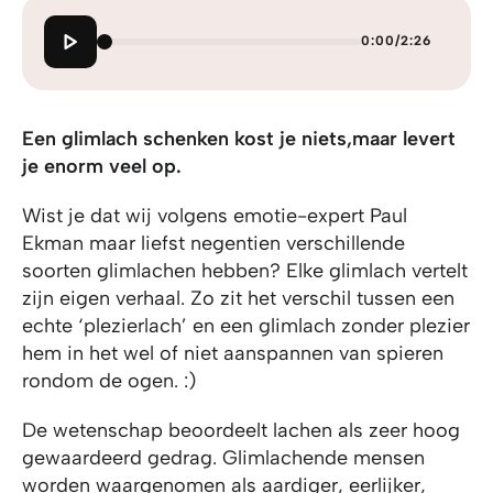
0:00
/
2:26
Een glimlach schenken kost je niets,
maar levert
je enorm veel op.
Wist je dat wij volgens emotie-expert Paul
Ekman maar liefst negentien verschillende
soorten glimlachen hebben? Elke glimlach vertelt
zijn eigen verhaal. Zo zit het verschil tussen een
echte ‘plezierlach’ en een glimlach zonder plezier
hem in het wel of niet aanspannen van spieren
rondom de ogen. :)
De wetenschap beoordeelt lachen als zeer hoog
gewaardeerd gedrag. Glim­lachende mensen
worden waargenomen als aardiger, eerlijker,