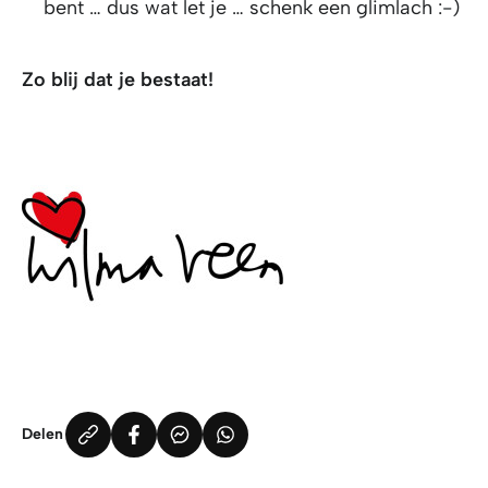
bent … dus wat let je … schenk een glimlach :-)
Zo blij dat je bestaat!
Delen