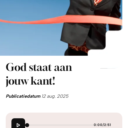
God staat aan
jouw kant!
Publicatiedatum
12 aug. 2025
0:00
/
2:51