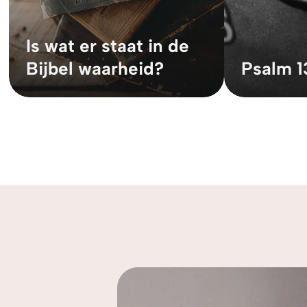
Is wat er staat in de
Bijbel waarheid?
Psalm 1