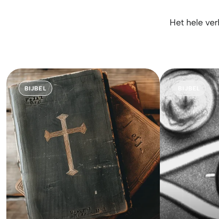
Het hele ver
BIJBEL
BIJBEL