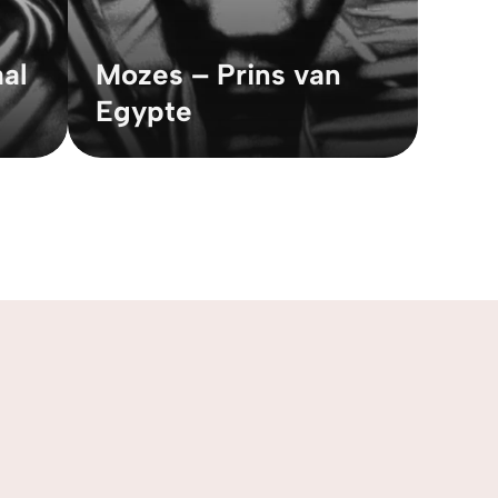
al
Mozes – Prins van
Egypte