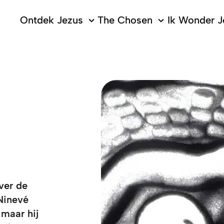
Ontdek Jezus
The Chosen
Ik Wonder J
ver de
Ninevé
 maar hij