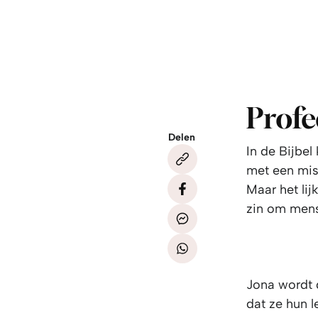
Profe
Delen
In de Bijbel
met een mis
Maar het lij
zin om mens
Jona wordt 
dat ze hun 