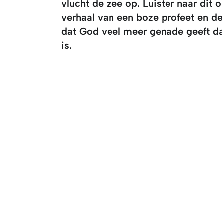
vlucht de zee op. Luister naar dit 
verhaal van een boze profeet en d
dat God veel meer genade geeft da
is.