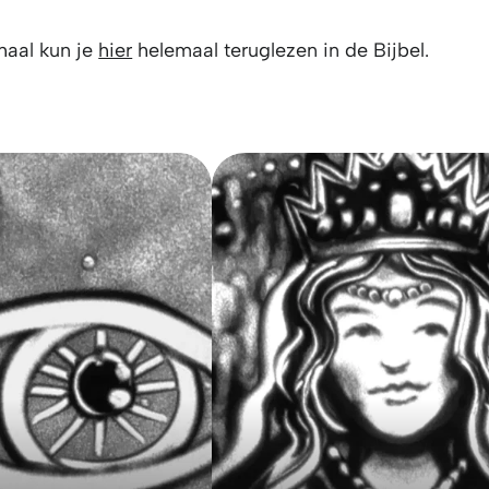
haal kun je
hier
helemaal teruglezen in de Bijbel.