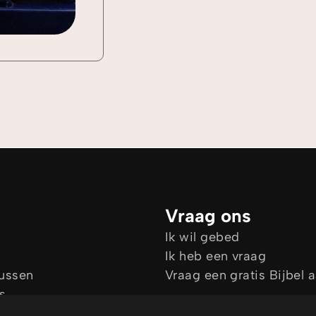
Vraag ons
Ik wil gebed
Ik heb een vraag
sussen
Vraag een gratis Bijbel 
s
es