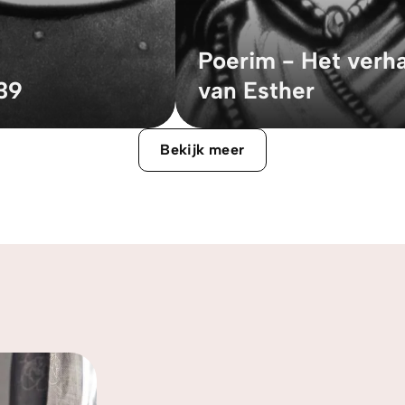
Poerim - Het verha
39
van Esther
Bekijk meer