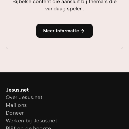
Bijbelse content die aansluit bij thema’s die
vandaag spelen.
Meer informatie
Jesus.net
Over Jesus.net
Mail ons
Doneer
Werken bij Jesus.net
Blijf op de hoogte